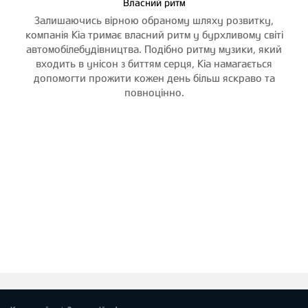
Власний ритм
Залишаючись вірною обраному шляху розвитку,
компанія Kia тримає власний ритм у бурхливому світі
автомобілебудівництва. Подібно ритму музики, який
входить в унісон з биттям серця, Kia намагається
допомогти прожити кожен день більш яскраво та
повноцінно.