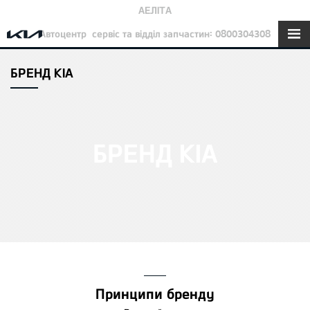
АЕЛІТА
Автоцентр
сервіс та відділ запчастин: 0800304308
БРЕНД KIA
БРЕНД KIA
Принципи бренду