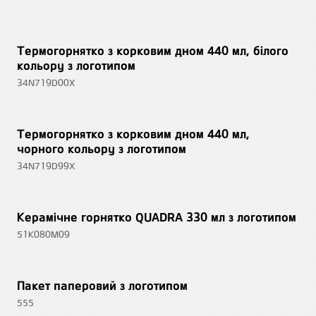
Термогорнятко з корковим дном 440 мл, білого
кольору з логотипом
34N719D00X
Термогорнятко з корковим дном 440 мл,
чорного кольору з логотипом
34N719D99X
Керамічне горнятко QUADRA 330 мл з логотипом
51K080M09
Пакет паперовий з логотипом
555