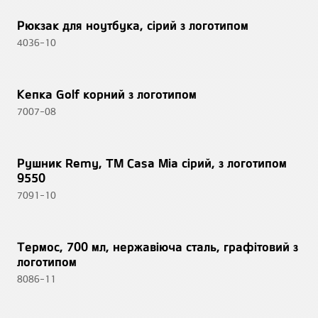
Рюкзак для ноутбука, сірий з логотипом
4036-10
Кепка Golf корний з логотипом
7007-08
Рушник Remy, TM Casa Mia сірий, з логотипом
9550
7091-10
Термос, 700 мл, нержавіюча сталь, графітовий з
логотипом
8086-11