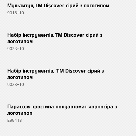
Мультитул,TM Discover сірий з логотипом
9018-10
Набір інструментів,TM Discover сірий з
логотипом
9023-10
Набір інструментів, TM Discover сірий з
логотипом
9023-10
Парасоля тростина полуавтомат чорносіра з
логотипоп
E98413