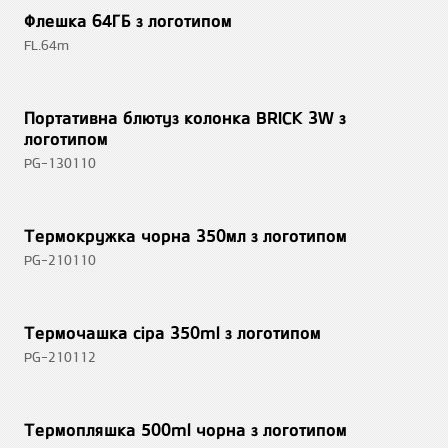
Флешка 64ГБ з логотипом
FL.64m
Портативна блютуз колонка BRICK 3W з
логотипом
PG-130110
Термокружка чорна 350мл з логотипом
PG-210110
Термочашкa сіра 350ml з логотипом
PG-210112
Термопляшка 500ml чорна з логотипом