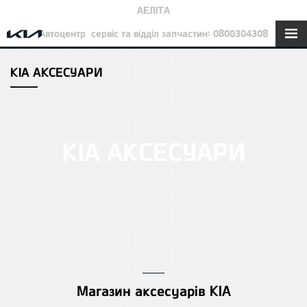
АЕЛІТА
Автоцентр
сервіс та відділ запчастин: 0800304308
KIA АКСЕСУАРИ
KIA АКСЕСУАРИ
Магазин аксесуарів KIA