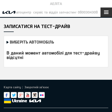
АЕЛІТА
Автоцентр
сервіс та відділ запчастин: 0800304308
ЗАПИСАТИСЯ НА ТЕСТ-ДРАЙВ
ВИБЕРІТЬ АВТОМОБІЛЬ
В даний момент автомобілі для тест-драйву
відсутні
Карта сайту
Зворотній зв'язок
|